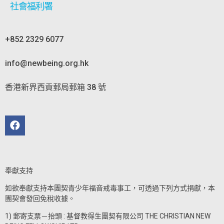
社會福利署
+852 2329 6077
info@newbeing.org.hk
香港新界西貢郵局郵箱 38 號
奉獻支持
如欲奉獻支持本團契青少年福音戒毒事工，可透過下列方式捐獻，本
團契會發回免稅收據。
1) 郵寄支票－抬頭 : 基督教得生團契有限公司 THE CHRISTIAN NEW