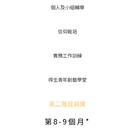
個人及小組輔導
信仰栽培
實務工作訓練
得生青年創藝學堂
第二階段訓練
第8-9個月*