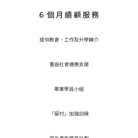
６個月續顧服務
提供教會、工作及升學轉介
重返社會適應支援
畢業學員小組
「留村」加強訓練
得生青年燃亮計劃