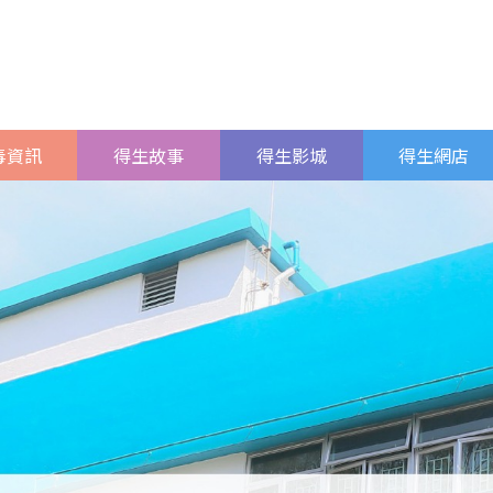
毒資訊
得生故事
得生影城
得生網店