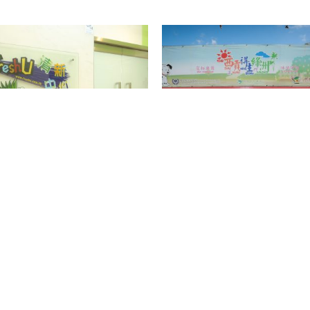
清新中心
西貢得生綠洲
學習旅程