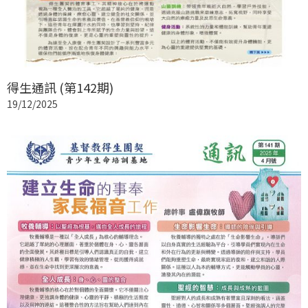
得生通訊 (第142期)
19/12/2025