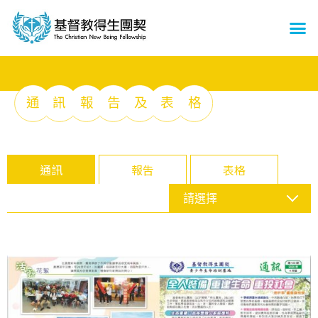
通
訊
報
告
及
表
格
通訊
報吿
表格
請選擇