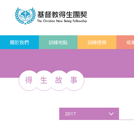
關於我們
訓練地點
訓練透視
戒
得
生
故
事
2017