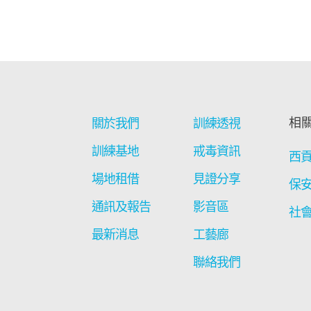
相
關於我們
訓練透視
訓練基地
戒毒資訊
西
場地租借
見證分享
保
通訊及報告
影音區
社
最新消息
工藝廊
聯絡我們