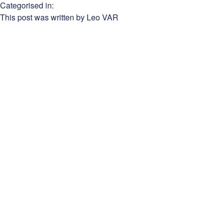
Categorised in:
This post was written by Leo VAR