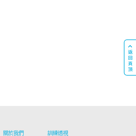
返
回
頁
頂
關於我們
訓練透視