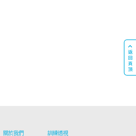
返
回
頁
頂
關於我們
訓練透視