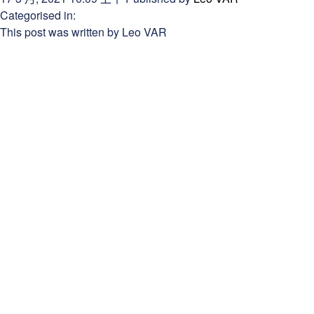
Categorised in:
This post was written by Leo VAR