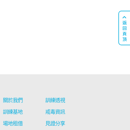
返
回
頁
頂
關於我們
訓練透視
訓練基地
戒毒資訊
場地租借
見證分享