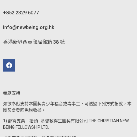
+852 2329 6077
info@newbeing.org.hk
香港新界西貢郵局郵箱 38 號
奉獻支持
如欲奉獻支持本團契青少年福音戒毒事工，可透過下列方式捐獻，本
團契會發回免稅收據。
1) 郵寄支票－抬頭 : 基督教得生團契有限公司 THE CHRISTIAN NEW
BEING FELLOWSHIP LTD.