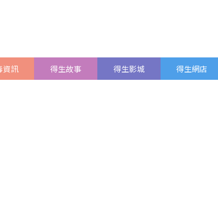
毒資訊
得生故事
得生影城
得生網店