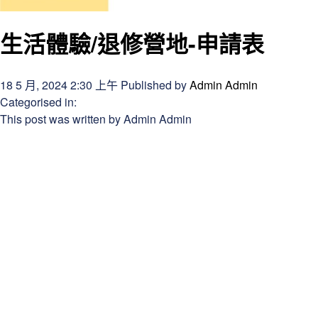
生活體驗/退修營地-申請表
18 5 月, 2024 2:30 上午
Published by
Admin Admin
Categorised in:
This post was written by Admin Admin