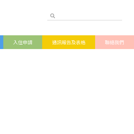
入住申請
通訊報告及表格
聯絡我們