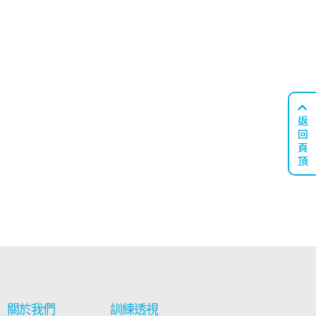
返
回
頁
頂
關於我們
訓練透視