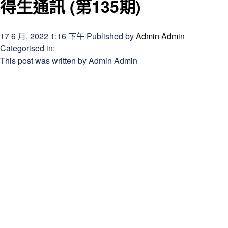
得生通訊 (第135期)
17 6 月, 2022 1:16 下午
Published by
Admin Admin
Categorised in:
This post was written by Admin Admin