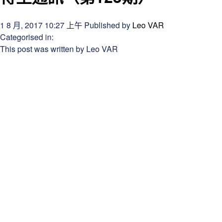
1 8 月, 2017 10:27 上午
Published by
Leo VAR
Categorised in:
This post was written by Leo VAR