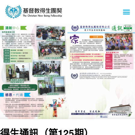
得生通訊（第125期）