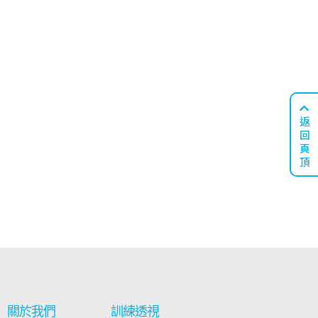
返
回
頁
頂
關於我們
訓練透視