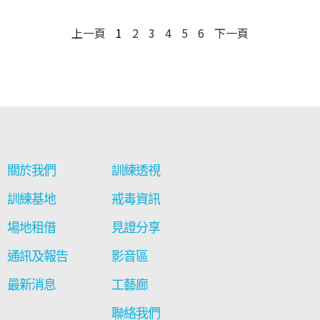
上一頁
1
2
3
4
5
6
下一頁
關於我們
訓練透視
訓練基地
戒毒資訊
場地租借
見證分享
通訊及報告
影音區
最新消息
工藝廊
聯絡我們